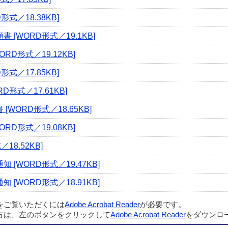
式／18.38KB]
[WORD形式／19.1KB]
D形式／19.12KB]
式／17.85KB]
形式／17.61KB]
ORD形式／18.65KB]
D形式／19.08KB]
8.52KB]
[WORD形式／19.47KB]
[WORD形式／18.91KB]
ルをご覧いただくには
Adobe Acrobat Reader
が必要です。
方は、左のボタンをクリックして
Adobe Acrobat Reader
をダウンロ