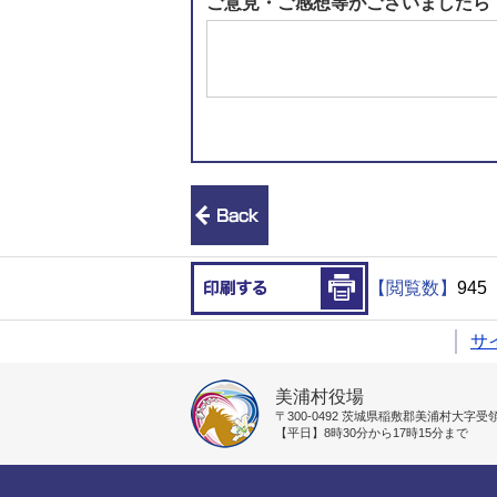
ご意見・ご感想等がございましたら
前のページへ戻る
印刷する
【閲覧数】
945
サ
美浦村役場
〒300-0492
茨城県稲敷郡美浦村大字受領1
【平日】8時30分から17時15分まで