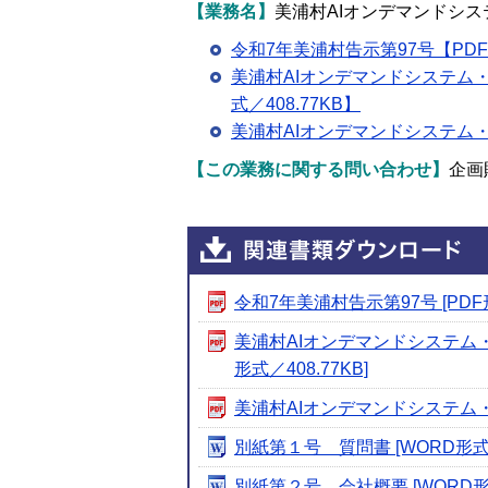
【業務名】
美浦村AIオンデマンドシ
令和7年美浦村告示第97号【PDF形
美浦村AIオンデマンドシステム
式／
408.77
KB】
美浦村AIオンデマンドシステム・
【この業務に関する問い合わせ】
企画
令和7年美浦村告示第97号 [PDF形
美浦村AIオンデマンドシステム
形式／408.77KB]
美浦村AIオンデマンドシステム・
別紙第１号 質問書 [WORD形式／1
別紙第２号 会社概要 [WORD形式