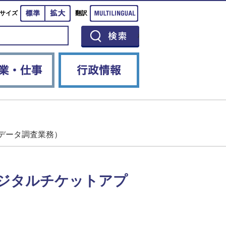
標準
拡大
Multilingual
サイズ
翻訳
イベント
産業・仕事
行政情報
データ調査業務）
デジタルチケットアプ