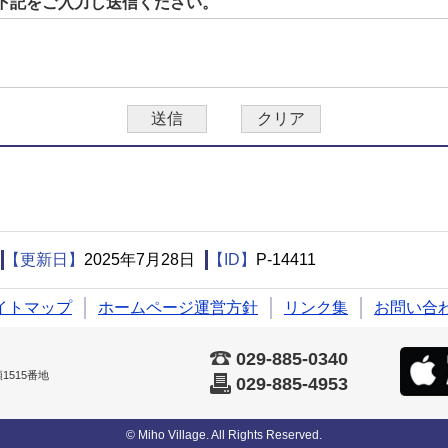
下記をご入力し送信ください。
【更新日】
2025年7月28日
【ID】
P-14411
イトマップ
ホームページ運営方針
リンク集
お問い合
029-885-0340
515番地
029-885-4953
© Miho Village. All Rights Reserved.