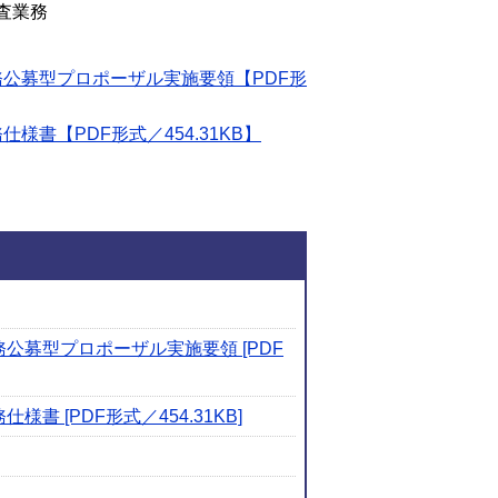
査業務
公募型プロポーザル実施要領【PDF形
書【PDF形式／454.31KB】
関連ファイルダウンロ
募型プロポーザル実施要領 [PDF
[PDF形式／454.31KB]