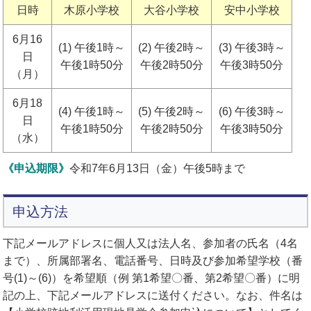
日時
木原小学校
大谷小学校
安中小学校
6月16
(1) 午後1時～
(2) 午後2時～
(3) 午後3時～
日
午後1時50分
午後2時50分
午後3時50分
（月）
6月18
(4) 午後1時～
(5) 午後2時～
(6) 午後3時～
日
午後1時50分
午後2時50分
午後3時50分
（水）
《申込期限》
令和7年6月13日（金）午後5時まで
申込方法
下記メールアドレスに個人又は法人名、参加者の氏名（4名
まで）、所属部署名、電話番号、日時及び参加希望学校（番
号(1)～(6)）を希望順（例 第1希望〇番、第2希望〇番）に明
記の上、下記メールアドレスに送付ください。なお、件名は