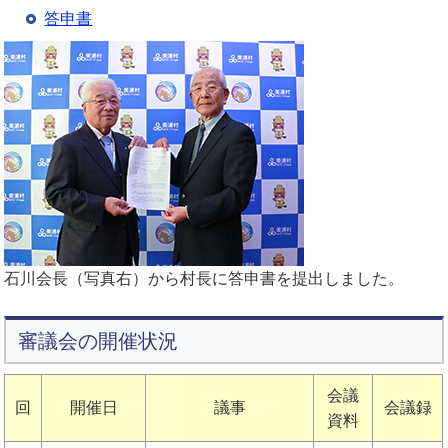
答申書
石川会長（写真右）から村長に答申書を提出しました。
審議会の開催状況
会議
回
開催日
議事
会議録
資料