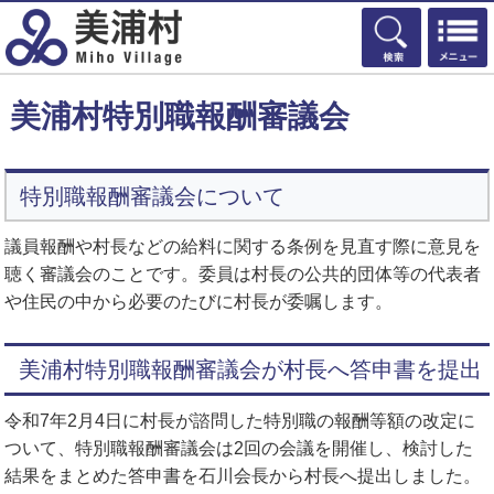
検索
美浦村特別職報酬審議会
特別職報酬審議会について
議員報酬や村長などの給料に関する条例を見直す際に意見を
聴く審議会のことです。委員は村長の公共的団体等の代表者
や住民の中から必要のたびに村長が委嘱します。
美浦村特別職報酬審議会が村長へ答申書を提出
令和7年2月4日に村長が諮問した特別職の報酬等額の改定に
ついて、特別職報酬審議会は2回の会議を開催し、検討した
結果をまとめた答申書を石川会長から村長へ提出しました。