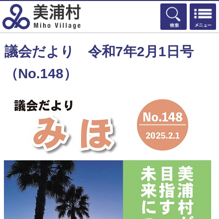
検索
議会だより 令和7年2月1日号
（No.148）