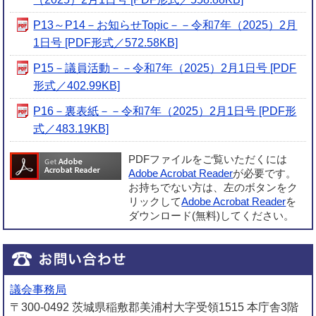
P13～P14－お知らせTopic－－令和7年（2025）2月
1日号 [PDF形式／572.58KB]
P15－議員活動－－令和7年（2025）2月1日号 [PDF
形式／402.99KB]
P16－裏表紙－－令和7年（2025）2月1日号 [PDF形
式／483.19KB]
PDFファイルをご覧いただくには
Adobe Acrobat Reader
が必要です。
お持ちでない方は、左のボタンをク
リックして
Adobe Acrobat Reader
を
ダウンロード(無料)してください。
議会事務局
〒300-0492 茨城県稲敷郡美浦村大字受領1515 本庁舎3階