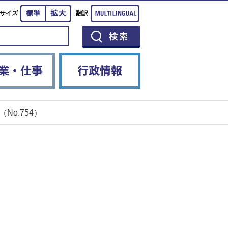
標準
拡大
Multilingual
サイズ
翻訳
イベント
産業・仕事
行政情報
No.754）