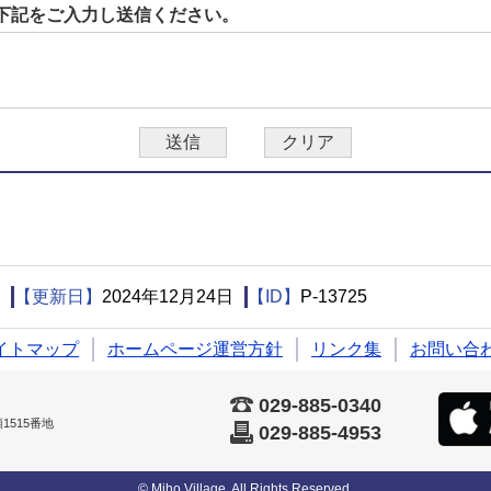
下記をご入力し送信ください。
【更新日】
2024年12月24日
【ID】
P-13725
イトマップ
ホームページ運営方針
リンク集
お問い合
029-885-0340
515番地
029-885-4953
© Miho Village. All Rights Reserved.