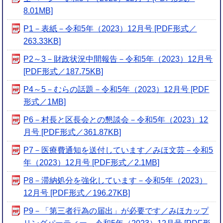
8.01MB]
P1－表紙－令和5年（2023）12月号 [PDF形式／
263.33KB]
P2～3－財政状況中間報告－令和5年（2023）12月号
[PDF形式／187.75KB]
P4～5－むらの話題－令和5年（2023）12月号 [PDF
形式／1MB]
P6－村長と区長会との懇談会－令和5年（2023）12
月号 [PDF形式／361.87KB]
P7－医療費通知を送付しています／みほ文芸－令和5
年（2023）12月号 [PDF形式／2.1MB]
P8－滞納処分を強化しています－令和5年（2023）
12月号 [PDF形式／196.27KB]
P9－「第三者行為の届出」が必要です／みほカップ