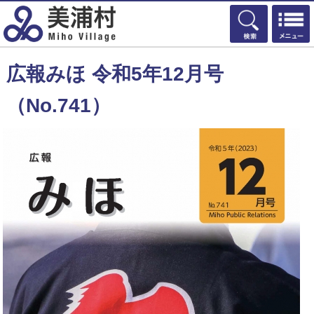
検索
広報みほ 令和5年12月号
（No.741）