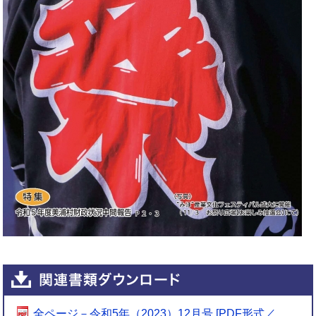
全ページ－令和5年（2023）12月号 [PDF形式／