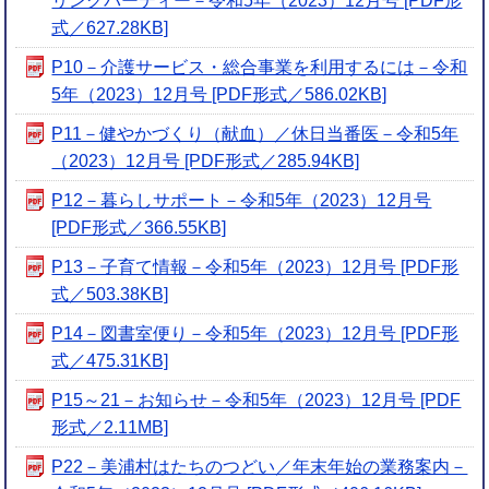
リングパーティー－令和5年（2023）12月号 [PDF形
式／627.28KB]
P10－介護サービス・総合事業を利用するには－令和
5年（2023）12月号 [PDF形式／586.02KB]
P11－健やかづくり（献血）／休日当番医－令和5年
（2023）12月号 [PDF形式／285.94KB]
P12－暮らしサポート－令和5年（2023）12月号
[PDF形式／366.55KB]
P13－子育て情報－令和5年（2023）12月号 [PDF形
式／503.38KB]
P14－図書室便り－令和5年（2023）12月号 [PDF形
式／475.31KB]
P15～21－お知らせ－令和5年（2023）12月号 [PDF
形式／2.11MB]
P22－美浦村はたちのつどい／年末年始の業務案内－