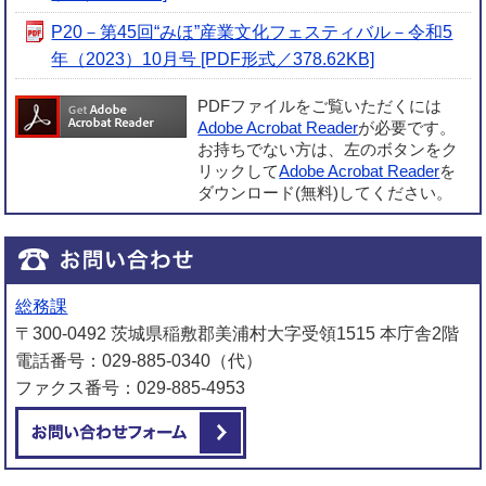
P20－第45回“みほ”産業文化フェスティバル－令和5
年（2023）10月号 [PDF形式／378.62KB]
PDFファイルをご覧いただくには
Adobe Acrobat Reader
が必要です。
お持ちでない方は、左のボタンをク
リックして
Adobe Acrobat Reader
を
ダウンロード(無料)してください。
総務課
〒300-0492 茨城県稲敷郡美浦村大字受領1515 本庁舎2階
電話番号：029-885-0340（代）
ファクス番号：029-885-4953
メールでお問い合わせをする