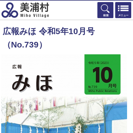
検索
広報みほ 令和5年10月号
（No.739）