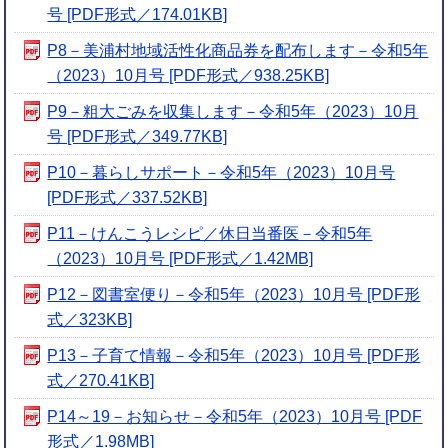
号 [PDF形式／174.01KB]
P8－美浦村地域活性化商品券を配布します－令和5年
（2023）10月号 [PDF形式／938.25KB]
P9－粗大ごみを収集します－令和5年（2023）10月
号 [PDF形式／349.77KB]
P10－暮らしサポート－令和5年（2023）10月号
[PDF形式／337.52KB]
P11－けんこうレシピ／休日当番医－令和5年
（2023）10月号 [PDF形式／1.42MB]
P12－図書室便り－令和5年（2023）10月号 [PDF形
式／323KB]
P13－子育て情報－令和5年（2023）10月号 [PDF形
式／270.41KB]
P14～19－お知らせ－令和5年（2023）10月号 [PDF
形式／1.98MB]