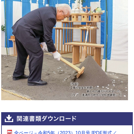
全ページ－令和5年（2023）10月号 [PDF形式／