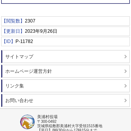
【閲覧数】
2307
【更新日】
2023年9月26日
【ID】
P-11782
サイトマップ
ホームページ運営方針
リンク集
お問い合わせ
美浦村役場
〒300-0492
茨城県稲敷郡美浦村大字受領1515番地
【平日】8時30分から17時15分まで