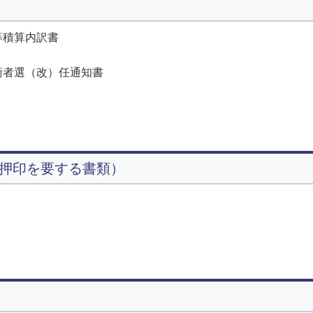
等積算内訳書
術者選（改）任通知書
押印を要する書類）