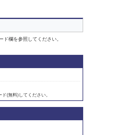
ード欄を参照してください。
関連ファイルダウンロ
ード(無料)してください。
このページの内容に関