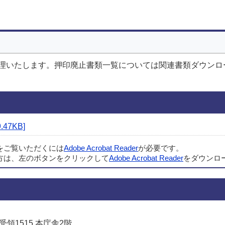
理いたします。押印廃止書類一覧については関連書類ダウンロ
47KB]
ルをご覧いただくには
Adobe Acrobat Reader
が必要です。
方は、左のボタンをクリックして
Adobe Acrobat Reader
をダウンロ
受領1515 本庁舎2階