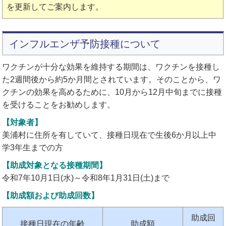
を更新してご案内します。
インフルエンザ予防接種について
ワクチンが十分な効果を維持する期間は、ワクチンを接種し
た2週間後から約5か月間とされています。そのことから、ワ
クチンの効果を高めるために、10月から12月中旬までに接種
を受けることをお勧めします。
【対象者】
美浦村に住所を有していて、接種日現在で生後6か月以上中
学3年生までの方
【助成対象となる接種期間】
令和7年10月1日(水)～令和8年1月31日(土)まで
【助成額および助成回数】
助成回
接種日現在の年齢
助成額