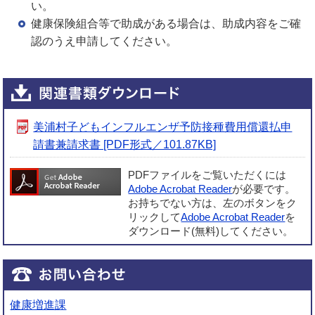
い。
健康保険組合等で助成がある場合は、助成内容をご確
認のうえ申請してください。
美浦村子どもインフルエンザ予防接種費用償還払申
請書兼請求書 [PDF形式／101.87KB]
PDFファイルをご覧いただくには
Adobe Acrobat Reader
が必要です。
お持ちでない方は、左のボタンをク
リックして
Adobe Acrobat Reader
を
ダウンロード(無料)してください。
健康増進課