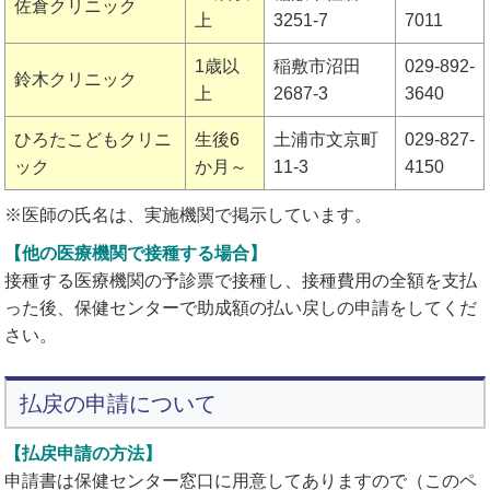
佐倉クリニック
上
3251-7
7011
1歳以
稲敷市沼田
029-892-
鈴木クリニック
上
2687-3
3640
ひろたこどもクリニ
生後6
土浦市文京町
029-827-
ック
か月～
11-3
4150
※医師の氏名は、実施機関で掲示しています。
【他の医療機関で接種する場合】
接種する医療機関の予診票で接種し、接種費用の全額を支払
った後、保健センターで助成額の払い戻しの申請をしてくだ
さい。
払戻の申請について
【払戻申請の方法】
申請書は保健センター窓口に用意してありますので（このペ