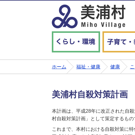
くらし・環境
ホーム
福祉・健康
健康
こ
美浦村自殺対策計画
本計画は、平成28年に改正された自
村自殺対策計画」として策定するもの
これまで、本村における自殺対策に特