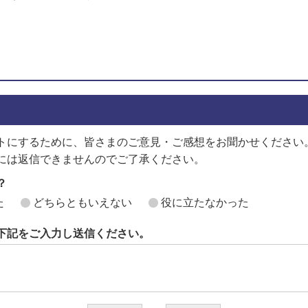
でお問い合わせをする
トにするために、皆さまのご意見・ご感想をお聞かせください
には返信できませんのでご了承ください。
？
た
どちらともいえない
役に立たなかった
下記をご入力し送信ください。