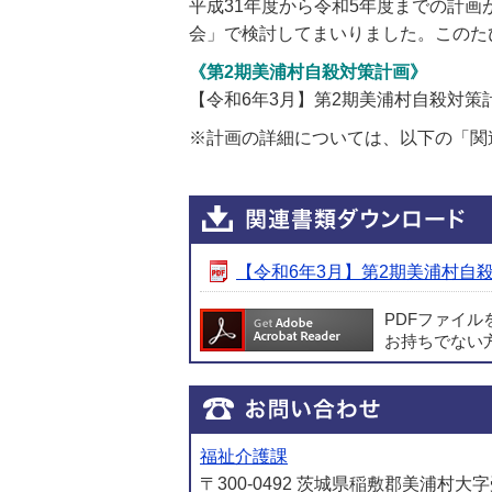
平成31年度から令和5年度までの計画
会」で検討してまいりました。このた
《第2期美浦村自殺対策計画》
【令和6年3月】第2期美浦村自殺対策
※計画の詳細については、以下の「関
【令和6年3月】第2期美浦村自殺対
PDFファイ
お持ちでない
福祉介護課
〒300-0492 茨城県稲敷郡美浦村大字