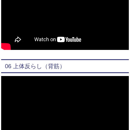
06 上体反らし（背筋）