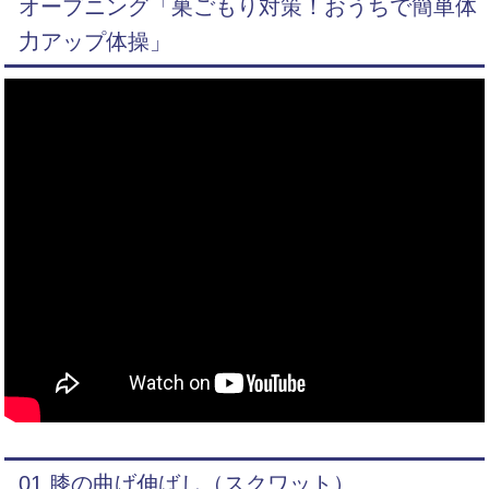
オープニング「巣ごもり対策！おうちで簡単体
力アップ体操」
01 膝の曲げ伸ばし（スクワット）