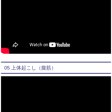
05 上体起こし（腹筋）