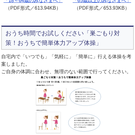
「18～64歳のみなさまへ」
「65歳以上のみなさまへ」
（PDF形式／613.94KB）
（PDF形式／653.93KB）
おうち時間でお試しください「巣ごもり対
策！おうちで簡単体力アップ体操」
自宅内で「いつでも」「気軽に」「簡単に」行える体操を考
案しました。
ご自身の体調に合わせ、無理のない範囲で行ってください。