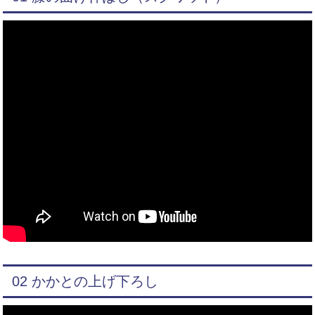
02 かかとの上げ下ろし